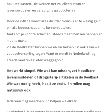
ook Deelkasten. Die werken net zo. Alleen staan er
levensmiddelen en verzorgingsproducten in.
Door de inflatie wordt alles duurder. Soms is er te weinig geld
om alle boodschappen te kunnen betalen.
Niets om je voor te schamen, steeds meer mensen hebben er
mee te maken.
Via de Deelkasten kunnen we elkaar helpen. En ook gaan we
voedselverspilling tegen. Want er wordt in Nederland nog
steeds veel teveel eten weggegooid.
Het werkt simpel. Wie wat kan missen, zet houdbare
levensmiddelen of drogisterij-artikelen in de Deelkast.
Wie wat nodig heeft, haalt ze eruit. En ruilen mag
natuurlijk ook.
Iedereen mag meedoen. Zo helpen we elkaar!
17 oktober jl. is de eerste kast door de werkgroep Deelkasten