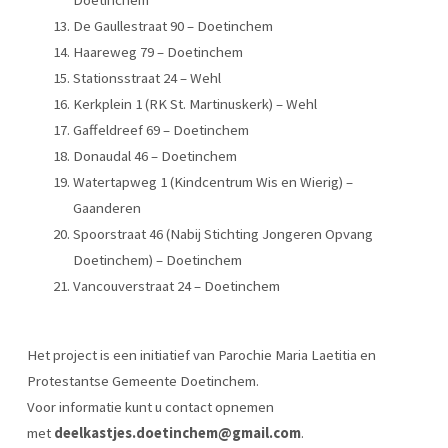
Doetinchem
De Gaullestraat 90 – Doetinchem
Haareweg 79 – Doetinchem
Stationsstraat 24 – Wehl
Kerkplein 1 (RK St. Martinuskerk) – Wehl
Gaffeldreef 69 – Doetinchem
Donaudal 46 – Doetinchem
Watertapweg 1 (Kindcentrum Wis en Wierig) –
Gaanderen
Spoorstraat 46 (Nabij Stichting Jongeren Opvang
Doetinchem) – Doetinchem
Vancouverstraat 24 – Doetinchem
Het project is een initiatief van Parochie Maria Laetitia en
Protestantse Gemeente Doetinchem.
Voor informatie kunt u contact opnemen
met
deelkastjes.doetinchem@gmail.com
.