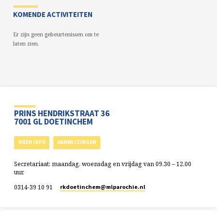
KOMENDE ACTIVITEITEN
Er zijn geen gebeurtenissen om te
laten zien.
PRINS HENDRIKSTRAAT 36
7001 GL DOETINCHEM
MEER INFO
AANWIJZINGEN
Secretariaat: maandag, woensdag en vrijdag van 09.30 – 12.00
uur.
0314-39 10 91
rkdoetinchem​@mlparochie.nl