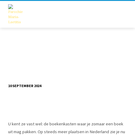
10 SEPTEMBER 2024
DEELKASTEN
DOETINCHEM-
GAANDEREN-
WEHL
U kent ze vast wel: de boekenkasten waar je zomaar een boek
uit mag pakken. Op steeds meer plaatsen in Nederland zie je nu